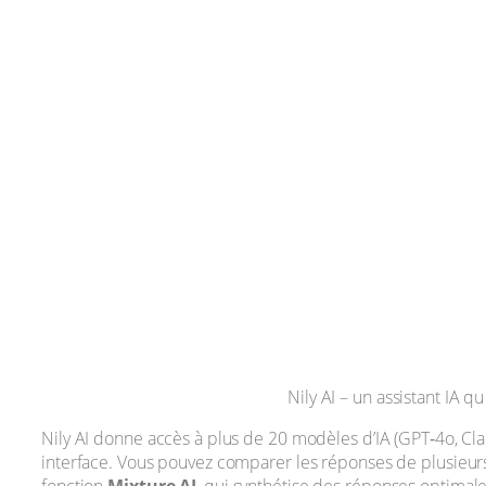
Nily AI – un assistant IA q
Nily AI donne accès à plus de 20 modèles d’IA (GPT‑4o, Cla
interface. Vous pouvez comparer les réponses de plusieurs