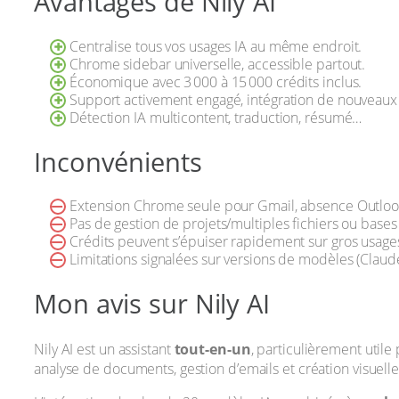
Avantages de Nily AI
Centralise tous vos usages IA au même endroit.
Chrome sidebar universelle, accessible partout.
Économique avec 3 000 à 15 000 crédits inclus.
Support activement engagé, intégration de nouveau
Détection IA multicontent, traduction, résumé…
Inconvénients
Extension Chrome seule pour Gmail, absence Outlo
Pas de gestion de projets/multiples fichiers ou base
Crédits peuvent s’épuiser rapidement sur gros usag
Limitations signalées sur versions de modèles (Claude
Mon avis sur Nily AI
Nily AI est un assistant
tout-en-un
, particulièrement utile
analyse de documents, gestion d’emails et création visuelle