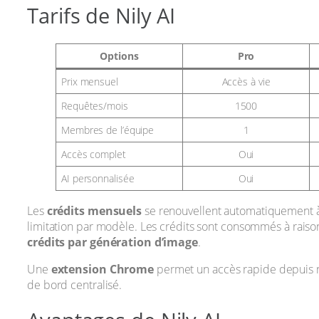
Tarifs de Nily AI
Options
Pro
Prix mensuel
Accès à vie
Requêtes/mois
1500
Membres de l’équipe
1
Accès complet
Oui
AI personnalisée
Oui
Les
crédits mensuels
se renouvellent automatiquement à l
limitation par modèle. Les crédits sont consommés à rais
crédits par génération d’image
.
Une
extension Chrome
permet un accès rapide depuis n
de bord centralisé.