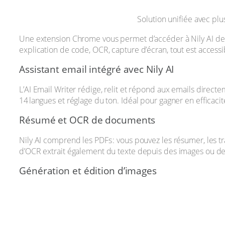
Solution unifiée avec plus
Une extension Chrome vous permet d’accéder à Nily AI depu
explication de code, OCR, capture d’écran, tout est accessib
Assistant email intégré avec Nily AI
L’AI Email Writer rédige, relit et répond aux emails direct
14 langues et réglage du ton. Idéal pour gagner en efficaci
Résumé et OCR de documents
Nily AI comprend les PDFs : vous pouvez les résumer, les tr
d’OCR extrait également du texte depuis des images ou d
Génération et édition d’images